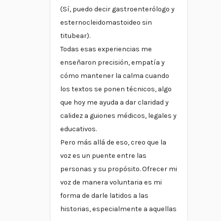
(Sí, puedo decir gastroenterólogo y
esternocleidomastoideo sin
titubear).
Todas esas experiencias me
enseñaron precisión, empatía y
cómo mantener la calma cuando
los textos se ponen técnicos, algo
que hoy me ayuda a dar claridad y
calidez a guiones médicos, legales y
educativos.
Pero más allá de eso, creo que la
voz es un puente entre las
personas y su propósito. Ofrecer mi
voz de manera voluntaria es mi
forma de darle latidos a las
historias, especialmente a aquellas