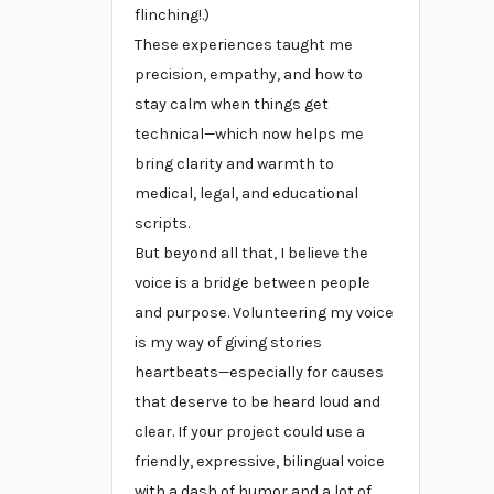
flinching!.)
These experiences taught me
precision, empathy, and how to
stay calm when things get
technical—which now helps me
bring clarity and warmth to
medical, legal, and educational
scripts.
But beyond all that, I believe the
voice is a bridge between people
and purpose. Volunteering my voice
is my way of giving stories
heartbeats—especially for causes
that deserve to be heard loud and
clear. If your project could use a
friendly, expressive, bilingual voice
with a dash of humor and a lot of