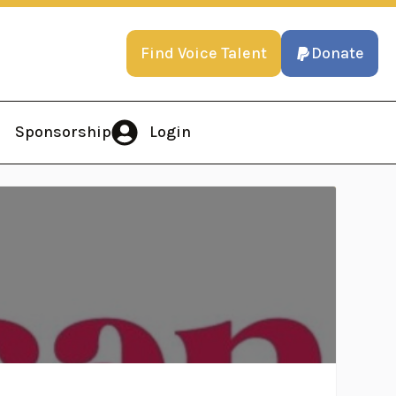
Find Voice Talent
Donate
Sponsorship
Login