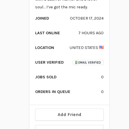
soul… I’ve got the mic ready.
JOINED
OCTOBER 17, 2024
LAST ONLINE
7 HOURS AGO
LOCATION
UNITED STATES
USER VERIFIED
EMAIL VERIFIED
JOBS SOLD
0
ORDERS IN QUEUE
0
Add Friend