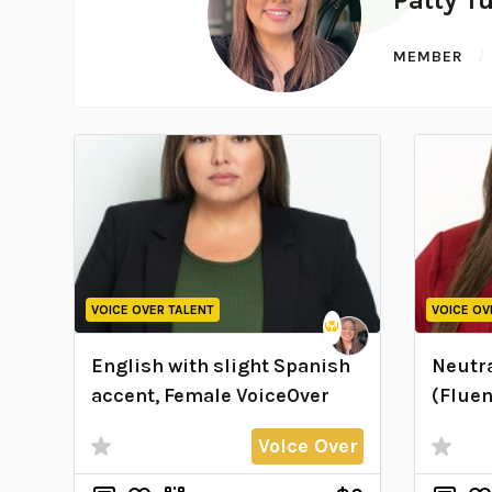
MEMBER
VOICE OVER TALENT
VOICE OV
English with slight Spanish
Neutr
accent, Female VoiceOver
(Fluen
Voice Over