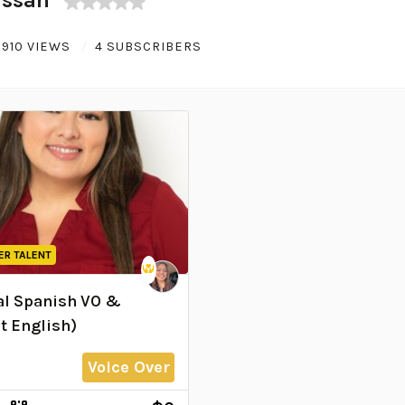
910 VIEWS
4 SUBSCRIBERS
ER TALENT
al Spanish VO &
t English)
Voice Over